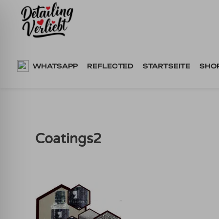
Springe
zum
Inhalt
WHATSAPP
REFLECTED
STARTSEITE
SHO
Coatings2