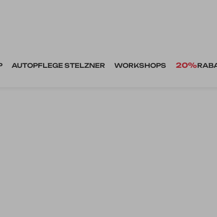
20%
P
AUTOPFLEGE STELZNER
WORKSHOPS
RAB