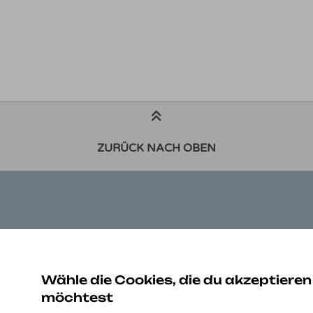
ZURÜCK NACH OBEN
ZAHLUNGSARTEN
K
Be
Wähle die Cookies, die du akzeptieren
Au
möchtest
Ko