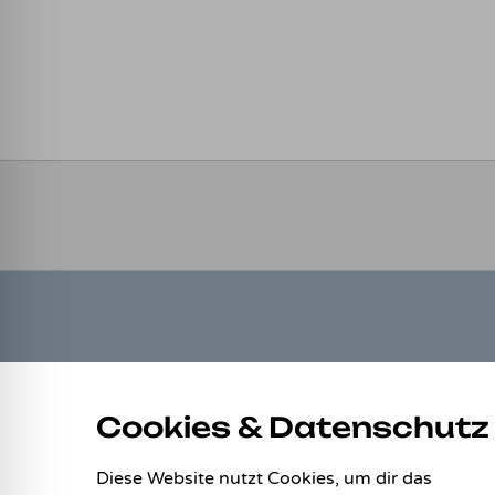
LINKS
Cookies & Datenschutz
Allgemeine Geschäftsbedingungen
Datenschutz
Diese Website nutzt Cookies, um dir das