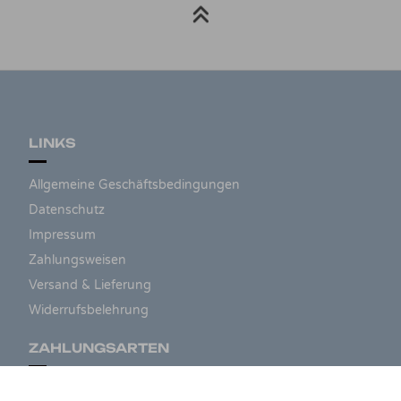
LINKS
Allgemeine Geschäftsbedingungen
Datenschutz
Impressum
Zahlungsweisen
Versand & Lieferung
Widerrufsbelehrung
ZAHLUNGSARTEN