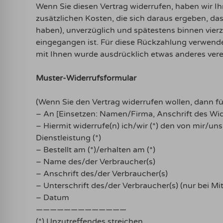
Wenn Sie diesen Vertrag widerrufen, haben wir Ih
zusätzlichen Kosten, die sich daraus ergeben, da
haben), unverzüglich und spätestens binnen vier
eingegangen ist. Für diese Rückzahlung verwenden
mit Ihnen wurde ausdrücklich etwas anderes vere
Muster-Widerrufsformular
(Wenn Sie den Vertrag widerrufen wollen, dann fül
– An [Einsetzen: Namen/Firma, Anschrift des Wid
– Hiermit widerrufe(n) ich/wir (*) den von mir/u
Dienstleistung (*)
– Bestellt am (*)/erhalten am (*)
– Name des/der Verbraucher(s)
– Anschrift des/der Verbraucher(s)
– Unterschrift des/der Verbraucher(s) (nur bei Mit
– Datum
—————————————
(*) Unzutreffendes streichen.