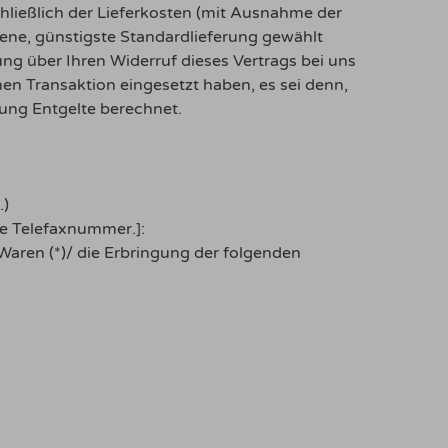
chließlich der Lieferkosten (mit Ausnahme der
tene, günstigste Standardlieferung gewählt
ng über Ihren Widerruf dieses Vertrags bei uns
en Transaktion eingesetzt haben, es sei denn,
ung Entgelte berechnet.
.)
ie Telefaxnummer.]:
 Waren (*)/ die Erbringung der folgenden