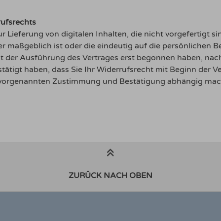
rufsrechts
 Lieferung von digitalen Inhalten, die nicht vorgefertigt si
aßgeblich ist oder die eindeutig auf die persönlichen Be
 mit der Ausführung des Vertrages erst begonnen haben, n
ätigt haben, dass Sie Ihr Widerrufsrecht mit Beginn der Ver
der vorgenannten Zustimmung und Bestätigung abhängig ma
ZURÜCK NACH OBEN