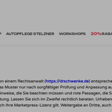
20%
P
AUTOPFLEGE STELZNER
WORKSHOPS
RAB
on einem Rechtsanwalt (
https://drschwenke.de
) entsprech
 das Muster nur nach sorgfältiger Prüfung und Anpassung a
inweise, die Sie beachten müssen und rote Passagen, die 
tung. Lassen Sie sich im Zweifel rechtlich beraten. Urhebe
 Ihre Marketpress-Lizenz gilt. Weitergabe an Dritte, auch an