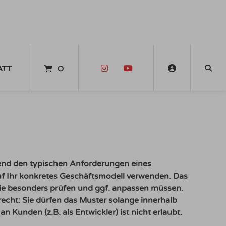
ATT
0
end den typischen Anforderungen eines
uf Ihr konkretes Geschäftsmodell verwenden. Das
Sie besonders prüfen und ggf. anpassen müssen.
rrecht: Sie dürfen das Muster solange innerhalb
 Kunden (z.B. als Entwickler) ist nicht erlaubt.