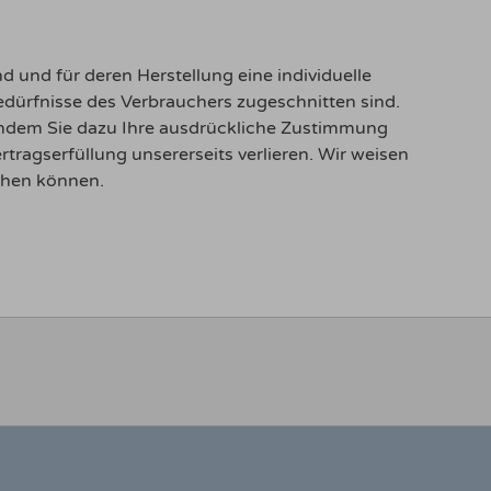
nd und für deren Herstellung eine individuelle
dürfnisse des Verbrauchers zugeschnitten sind.
achdem Sie dazu Ihre ausdrückliche Zustimmung
tragserfüllung unsererseits verlieren. Wir weisen
chen können.