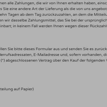
nen alle Zahlungen, die wir von Ihnen erhalten haben, eins
ss Sie eine andere Art der Lieferung als die von uns angebo
zehn Tagen ab dem Tag zurückzuzahlen, an dem die Mitteilu
 wir dasselbe Zahlungsmittel, das Sie bei der ursprünglich
inbart; in keinem Fall werden Ihnen wegen dieser Rückzahl
len Sie bitte dieses Formular aus und senden Sie es zurück
errufsadressaten, E-Mailadresse und, sofern vorhanden, d
ns (*) abgeschlossenen Vertrag über den Kauf der folgenden
teilung auf Papier)