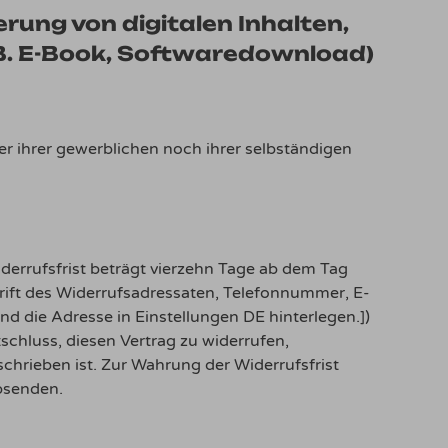
rung von digitalen Inhalten,
z.B. E-Book, Softwaredownload)
er ihrer gewerblichen noch ihrer selbständigen
errufsfrist beträgt vierzehn Tage ab dem Tag
rift des Widerrufsadressaten, Telefonnummer, E-
 die Adresse in Einstellungen DE hinterlegen.])
tschluss, diesen Vertrag zu widerrufen,
chrieben ist. Zur Wahrung der Widerrufsfrist
absenden.