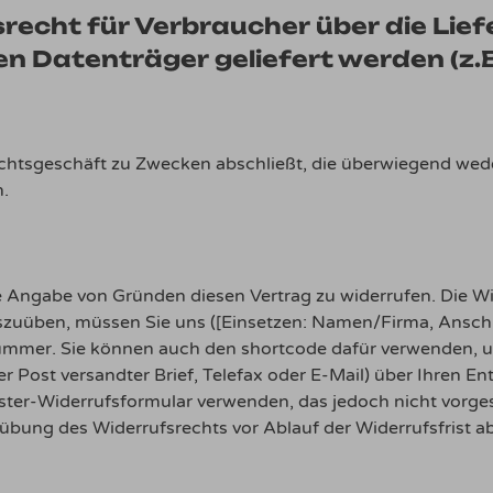
echt für Verbraucher über die Liefe
hen Datenträger geliefert werden (
Rechtsgeschäft zu Zwecken abschließt, die überwiegend wed
.
 Angabe von Gründen diesen Vertrag zu widerrufen. Die Wid
uszuüben, müssen Sie uns ([Einsetzen: Namen/Firma, Ansch
ummer. Sie können auch den shortcode dafür verwenden, und
der Post versandter Brief, Telefax oder E-Mail) über Ihren En
ster-Widerrufsformular verwenden, das jedoch nicht vorges
usübung des Widerrufsrechts vor Ablauf der Widerrufsfrist 