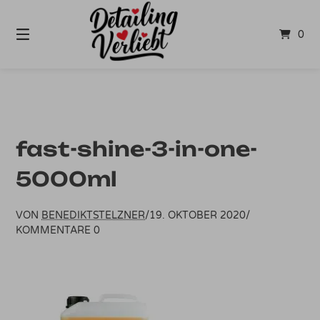
Springe
zum
0
Inhalt
fast-shine-3-in-one-
5000ml
VON
BENEDIKTSTELZNER
/
19. OKTOBER 2020
/
KOMMENTARE 0