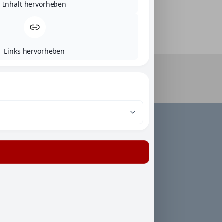
Inhalt hervorheben
Links hervorheben
LINKS
Allgemeine Geschäftsbedingungen
Datenschutz
Impressum
Zahlungsweisen
Versand & Lieferung