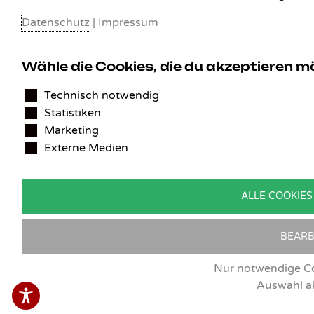
Datenschutz
|
Impressum
Wähle die Cookies, die du akzeptieren 
Technisch notwendig
Statistiken
Marketing
Externe Medien
ALLE COOKIES
BEARB
Nur notwendige Co
Auswahl a