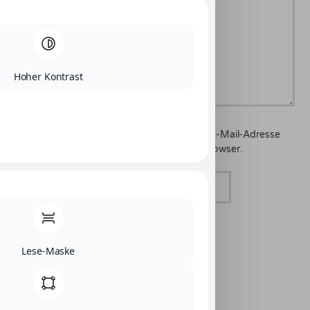
Hoher Kontrast
Speichere meinen Namen und meine E-Mail-Adresse
bis zu meinem nächsten Kommentar im Browser.
Are you human? Please solve:
Lese-Maske