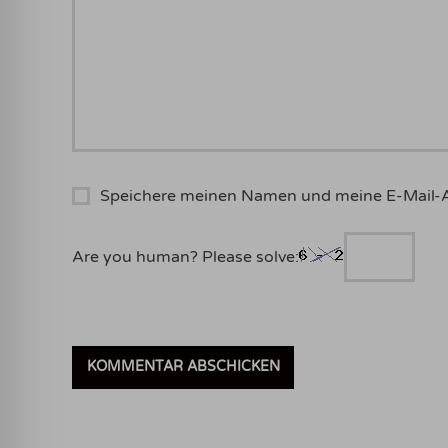
Speichere meinen Namen und meine E-Mail-
Are you human? Please solve: