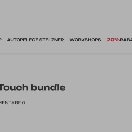
20%
P
AUTOPFLEGE STELZNER
WORKSHOPS
RAB
Touch bundle
ENTARE 0