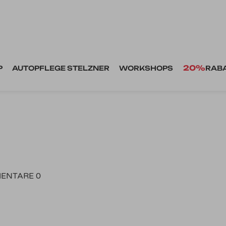
20%
P
AUTOPFLEGE STELZNER
WORKSHOPS
RAB
ENTARE 0