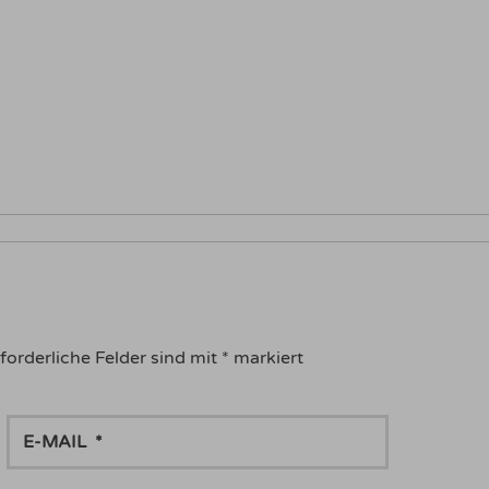
forderliche Felder sind mit
*
markiert
E-
MAIL