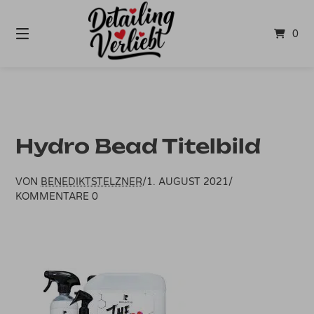
Springe
zum
0
Inhalt
Hydro Bead Titelbild
VON
BENEDIKTSTELZNER
/
1. AUGUST 2021
/
KOMMENTARE 0