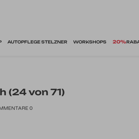
20%
P
AUTOPFLEGE STELZNER
WORKSHOPS
RAB
 (24 von 71)
MMENTARE 0