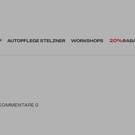
20%
P
AUTOPFLEGE STELZNER
WORKSHOPS
RAB
KOMMENTARE 0