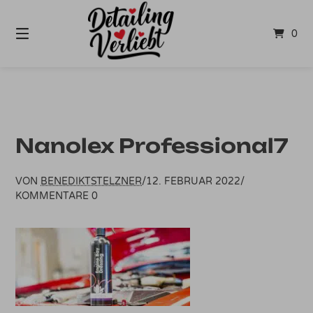
Springe
zum
0
Inhalt
Nanolex Professional7
VON
BENEDIKTSTELZNER
/
12. FEBRUAR 2022
/
KOMMENTARE 0