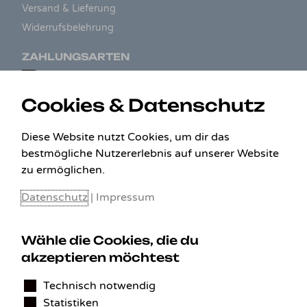
Versand & Lieferung
Widerrufsbelehrung
ZAHLUNGSARTEN
Cookies & Datenschutz
Diese Website nutzt Cookies, um dir das
bestmögliche Nutzererlebnis auf unserer Website
zu ermöglichen.
Datenschutz
|
Impressum
Wähle die Cookies, die du
KONTAKT
akzeptieren möchtest
Technisch notwendig
Benedikt Stelzner
Statistiken
Autopflege Stelzner