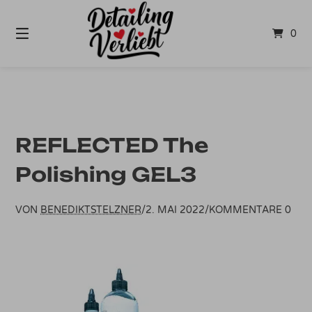
Springe
zum
0
Inhalt
REFLECTED The
Polishing GEL3
VON
BENEDIKTSTELZNER
/
2. MAI 2022
/
KOMMENTARE 0