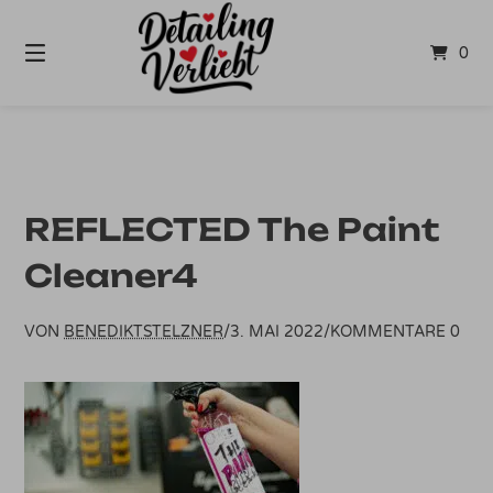
Springe
zum
0
Inhalt
REFLECTED The Paint
Cleaner4
VON
BENEDIKTSTELZNER
/
3. MAI 2022
/
KOMMENTARE 0