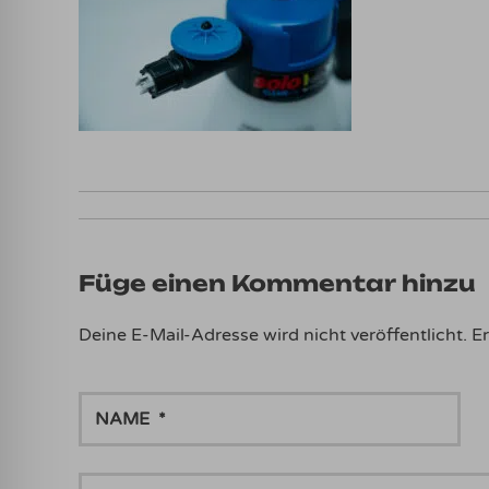
Füge einen Kommentar hinzu
Deine E-Mail-Adresse wird nicht veröffentlicht.
Er
NAME
DEIN