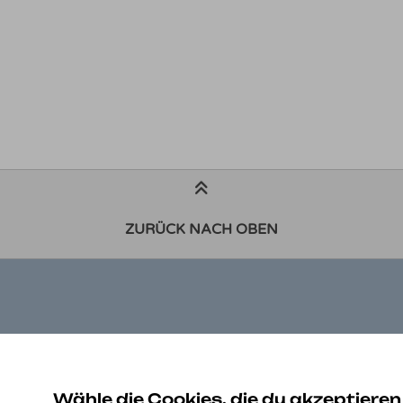
ZURÜCK NACH OBEN
ZAHLUNGSARTEN
K
Be
Wähle die Cookies, die du akzeptieren