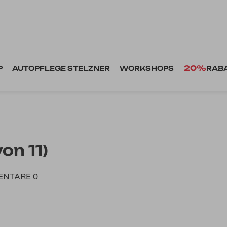
20%
P
AUTOPFLEGE STELZNER
WORKSHOPS
RAB
on 11)
NTARE 0