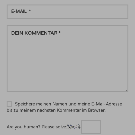
E-
MAIL
DEIN
KOMMENTAR
Speichere meinen Namen und meine E-Mail-Adresse
bis zu meinem nächsten Kommentar im Browser.
Are you human? Please solve: