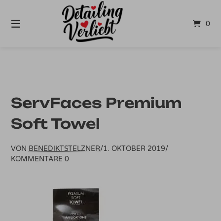
Springe
zum
0
Inhalt
ServFaces Premium
Soft Towel
VON
BENEDIKTSTELZNER
/
1. OKTOBER 2019
/
KOMMENTARE 0