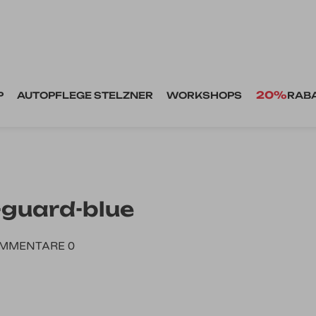
20%
P
AUTOPFLEGE STELZNER
WORKSHOPS
RAB
-guard-blue
MMENTARE 0