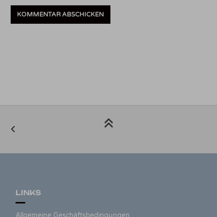
LINKS
Allgemeine Geschäftsbedingungen