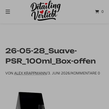
Springe
zum
0
Inhalt
26-05-28_Suave-
PSR_100ml_Box-offen
VON
ALEX KRAPPMANN
/
3. JUNI 2026
/
KOMMENTARE 0