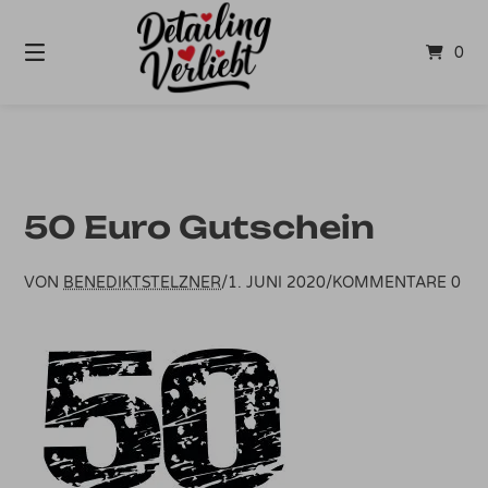
Springe
zum
0
Inhalt
50 Euro Gutschein
VON
BENEDIKTSTELZNER
/
1. JUNI 2020
/
KOMMENTARE 0