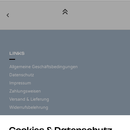
LINKS
Allgemeine Geschäftsbedingungen
Datenschutz
Impressum
Zahlungsweisen
Versand & Lieferung
Widerrufsbelehrung
ZAHLUNGSARTEN
Cookies & Datenschutz