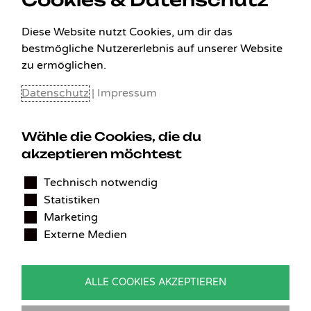
Diese Website nutzt Cookies, um dir das
bestmögliche Nutzererlebnis auf unserer Website
zu ermöglichen.
Datenschutz
|
Impressum
Wähle die Cookies, die du
akzeptieren möchtest
KONTAKT
Technisch notwendig
Statistiken
Benedikt Stelzner
Marketing
Autopflege Stelzner
Externe Medien
Kohlgraben 2b
97799 Zeitlofs
Deutschland
ALLE COOKIES AKZEPTIEREN
Tel.:
09746-9308051