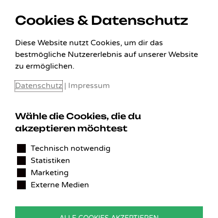
ZAHLUNGSARTEN
Cookies & Datenschutz
Diese Website nutzt Cookies, um dir das
bestmögliche Nutzererlebnis auf unserer Website
zu ermöglichen.
Datenschutz
|
Impressum
Wähle die Cookies, die du
akzeptieren möchtest
KONTAKT
Technisch notwendig
Statistiken
Benedikt Stelzner
Marketing
Autopflege Stelzner
Externe Medien
Kohlgraben 2b
97799 Zeitlofs
Deutschland