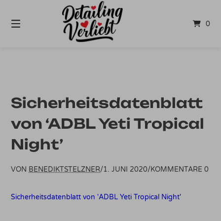
Springe
zum
0
Inhalt
Sicherheitsdatenblatt
von ‘ADBL Yeti Tropical
Night’
VON
BENEDIKTSTELZNER
/
1. JUNI 2020
/
KOMMENTARE 0
Sicherheitsdatenblatt von 'ADBL Yeti Tropical Night'