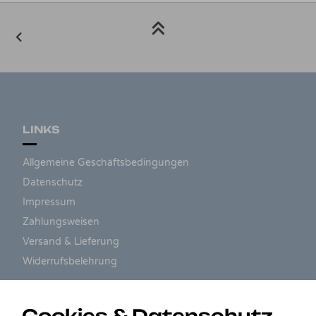
LINKS
Allgemeine Geschäftsbedingungen
Datenschutz
Impressum
Zahlungsweisen
Versand & Lieferung
Widerrufsbelehrung
ZAHLUNGSARTEN
Cookies & Datenschutz