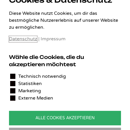
Diese Website nutzt Cookies, um dir das
bestmögliche Nutzererlebnis auf unserer Website
zu ermöglichen.
Datenschutz
|
Impressum
Wähle die Cookies, die du
akzeptieren möchtest
KONTAKT
Technisch notwendig
Statistiken
Benedikt Stelzner
Marketing
Autopflege Stelzner
Externe Medien
Kohlgraben 2b
97799 Zeitlofs
Deutschland
ALLE COOKIES AKZEPTIEREN
Tel.:
09746-9308051