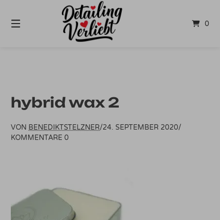
Springe
zum
0
Inhalt
hybrid wax 2
VON
BENEDIKTSTELZNER
/
24. SEPTEMBER 2020
/
KOMMENTARE 0