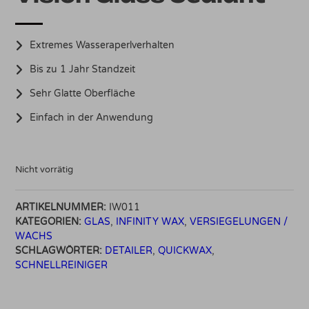
Extremes Wasseraperlverhalten
Bis zu 1 Jahr Standzeit
Sehr Glatte Oberfläche
Einfach in der Anwendung
Nicht vorrätig
ARTIKELNUMMER:
IW011
KATEGORIEN:
GLAS
,
INFINITY WAX
,
VERSIEGELUNGEN /
WACHS
SCHLAGWÖRTER:
DETAILER
,
QUICKWAX
,
SCHNELLREINIGER