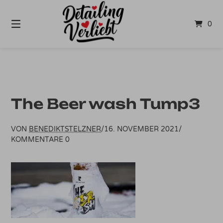
Springe
zum
0
Inhalt
The Beer wash Tump3
VON
BENEDIKTSTELZNER
/
16. NOVEMBER 2021
/
KOMMENTARE 0