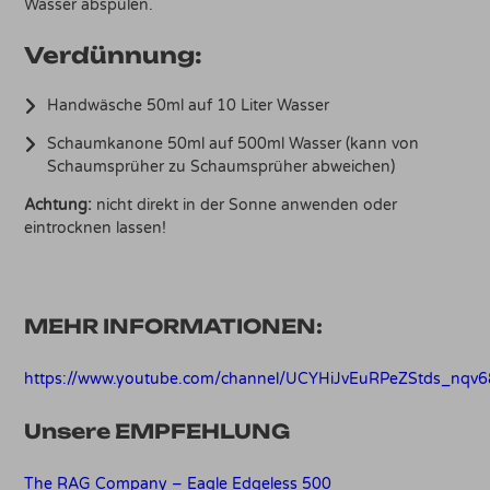
Wasser abspülen.
Verdünnung:
Handwäsche 50ml auf 10 Liter Wasser
Schaumkanone 50ml auf 500ml Wasser (kann von
Schaumsprüher zu Schaumsprüher abweichen)
Achtung:
nicht direkt in der Sonne anwenden oder
eintrocknen lassen!
MEHR INFORMATIONEN:
https://www.youtube.com/channel/UCYHiJvEuRPeZStds_nqv
Unsere EMPFEHLUNG
The RAG Company – Eagle Edgeless 500