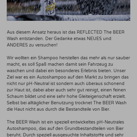
Aus diesem Ansatz heraus ist das REFLECTED The BEER
Wash entstanden. Der Gedanke etwas NEUES und
ANDERES zu versuchen!
Wir wollten ein Shampoo herstellen das mehr als nur sauber
macht, es soll Spaß machen damit sein Fahrzeug zu
waschen und dabei ein besonderes Erlebnis bieten. Unser
Ziel war es ein Autoshampoo auf den Markt zu bringen das
nicht nur pH-Neutral ist sondern auch überaus schonend
zur Haut ist, dabei aber auch sehr gut reinigt, einen feinen
Schaum bildet und eine sehr hohe Gleiteigenschaft erzielt.
Selbst bei alltäglicher Benutzung trocknet The BEER Wash
die Haut nicht aus durch die Bestandteile von Bier.
The BEER Wash ist ein speziell entwickeltes pH-Neutrales
Autoshampoo, das auf den Grundbestandteilen von Bier
beruht. Durch speziell ausgesuchte Inhaltstoffe und sehr