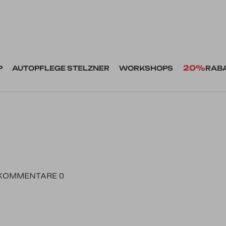
20%
P
AUTOPFLEGE STELZNER
WORKSHOPS
RAB
KOMMENTARE 0