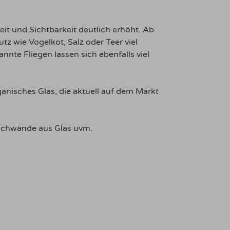
it und Sichtbarkeit deutlich erhöht. Ab
z wie Vogelkot, Salz oder Teer viel
nnte Fliegen lassen sich ebenfalls viel
rganisches Glas, die aktuell auf dem Markt
uschwände aus Glas uvm.