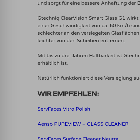
und sorgt für eine bessere Anhaftung der 
Gtechniq ClearVision Smart Glass G1 wirkt 
einer Geschwindigkeit von ca. 60 km/h sind
schlechter an den versiegelten Glasflächen 
leichter von den Scheiben entfernen.
Mit bis zu drei Jahren Haltbarkeit ist Gtec
erhältlich ist.
Natürlich funktioniert diese Versieglung
WIR EMPFEHLEN:
ServFaces Vitro Polish
Aenso PUREVIEW – GLASS CLEANER
ServFaces Surface Cleaner Neutra