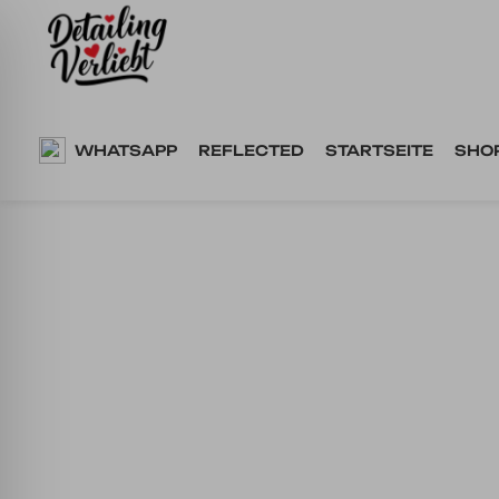
Springe
zum
Inhalt
WHATSAPP
REFLECTED
STARTSEITE
SHO