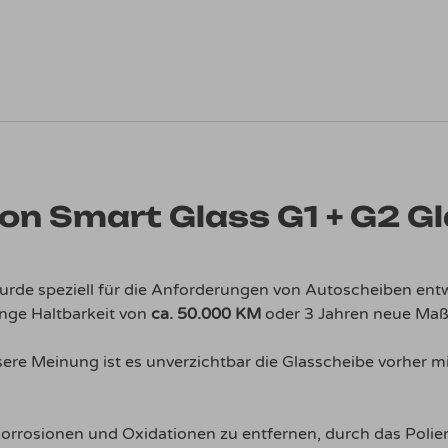
ion Smart Glass G1 + G2 G
urde speziell für die Anforderungen von Autoscheiben entw
ange Haltbarkeit von
ca. 50.000 KM
oder 3 Jahren neue Maß
sere Meinung ist es unverzichtbar die Glasscheibe vorher mit
orrosionen und Oxidationen zu entfernen, durch das Poliere