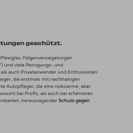
stungen geschützt.
 Plexiglas, Felgenversiegelungen
F) und viele Reinigungs- und
er als auch Privatanwender und Enthusiasten
eiger, die erstmals mit nachhaltigen
te Autopfleger, die eine risikoarme, aber
wohl bei Profis, als auch bei erfahrenen
andzeiten, herausragender
Schutz gegen