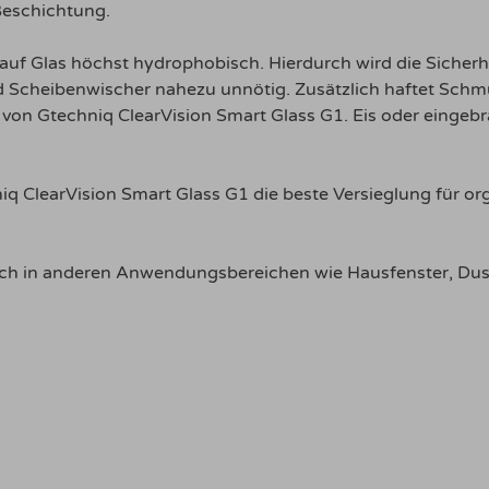
Beschichtung.
auf Glas höchst hydrophobisch. Hierdurch wird die Sicherhe
 Scheibenwischer nahezu unnötig. Zusätzlich haftet Schmut
von Gtechniq ClearVision Smart Glass G1. Eis oder eingebra
hniq ClearVision Smart Glass G1 die beste Versieglung für o
 auch in anderen Anwendungsbereichen wie Hausfenster, D