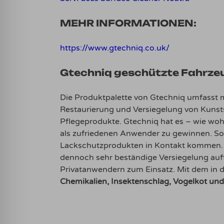
MEHR INFORMATIONEN:
https://www.gtechniq.co.uk/
Gtechniq geschützte Fahrzeug
Die Produktpalette von Gtechniq umfasst me
Restaurierung und Versiegelung von Kunsts
Pflegeprodukte. Gtechniq hat es – wie wohl
als zufriedenen Anwender zu gewinnen. So 
Lackschutzprodukten in Kontakt kommen
dennoch sehr beständige Versiegelung au
Privatanwendern zum Einsatz. Mit dem in 
Chemikalien, Insektenschlag, Vogelkot un