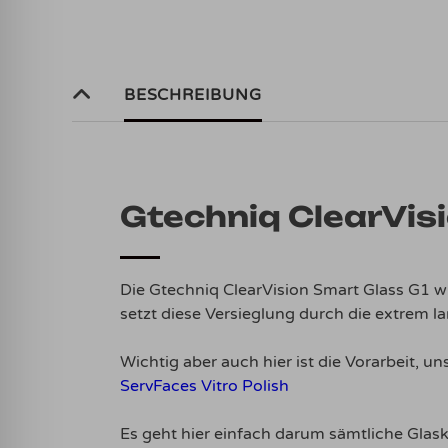
BESCHREIBUNG
Gtechniq ClearVis
Die Gtechniq ClearVision Smart Glass G1 w
setzt diese Versieglung durch die extrem l
Wichtig aber auch hier ist die Vorarbeit, un
ServFaces Vitro Polish
Es geht hier einfach darum sämtliche Glask