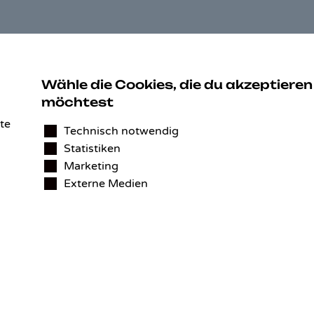
ZAHLUNGSARTEN
K
Be
Wähle die Cookies, die du akzeptieren
Au
möchtest
Ko
te
97
Technisch notwendig
De
Statistiken
Marketing
Tel
Externe Medien
E-