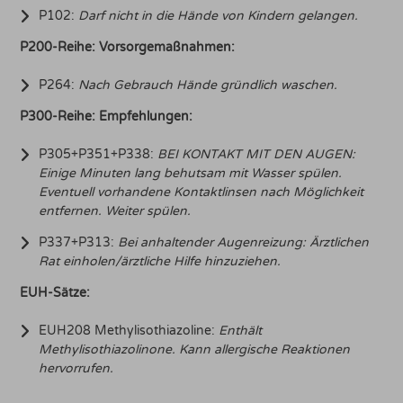
P102:
Darf nicht in die Hände von Kindern gelangen.
P200-Reihe: Vorsorgemaßnahmen:
P264:
Nach Gebrauch Hände gründlich waschen.
P300-Reihe: Empfehlungen:
P305+P351+P338:
BEI KONTAKT MIT DEN AUGEN:
Einige Minuten lang behutsam mit Wasser spülen.
Eventuell vorhandene Kontaktlinsen nach Möglichkeit
entfernen. Weiter spülen.
P337+P313:
Bei anhaltender Augenreizung: Ärztlichen
Rat einholen/ärztliche Hilfe hinzuziehen.
EUH-Sätze:
EUH208 Methylisothiazoline:
Enthält
Methylisothiazolinone. Kann allergische Reaktionen
hervorrufen.