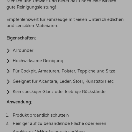
Mensch und Umwelt und bietet dazu noch eine wirklich
gute Reinigungsleistung!
Empfehlenswert für Fahrzeuge mit vielen Unterschiedlichen
und sensiblen Materialien.
Eigenschaften:
Allrounder
Hochwirksame Reinigung
Für Cockpit, Armaturen, Polster, Teppiche und Sitze
Geeignet für Alcantara, Leder, Stoff, Kunststoff etc.
Kein speckiger Glanz oder klebrige Rückstände
Anwendung:
Produkt ordentlich schütteln
Reiniger auf zu behandelnde Fläche oder einen
Applikator / Mikrofasertuch sprühen