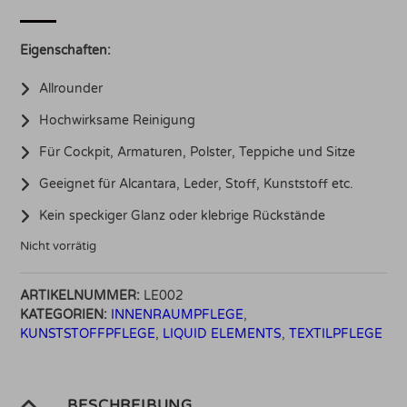
Eigenschaften:
Allrounder
Hochwirksame Reinigung
Für Cockpit, Armaturen, Polster, Teppiche und Sitze
Geeignet für Alcantara, Leder, Stoff, Kunststoff etc.
Kein speckiger Glanz oder klebrige Rückstände
Nicht vorrätig
ARTIKELNUMMER:
LE002
KATEGORIEN:
INNENRAUMPFLEGE
,
KUNSTSTOFFPFLEGE
,
LIQUID ELEMENTS
,
TEXTILPFLEGE
BESCHREIBUNG