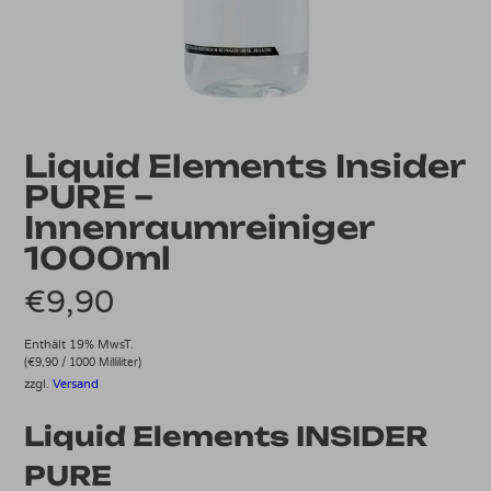
Liquid Elements Insider
PURE –
Innenraumreiniger
1000ml
€
9,90
Enthält 19% MwsT.
(
€
9,90
/ 1000 Milliliter)
zzgl.
Versand
Liquid Elements INSIDER
PURE