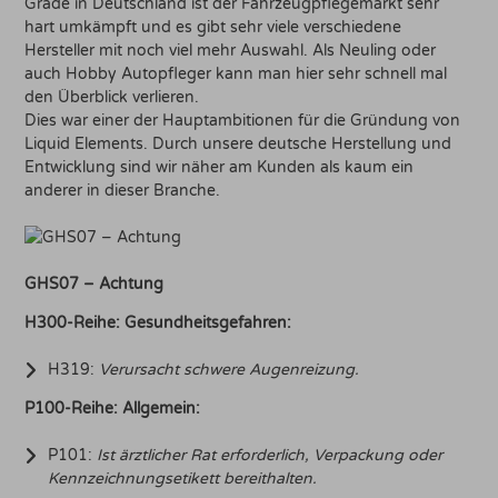
Grade in Deutschland ist der Fahrzeugpflegemarkt sehr
hart umkämpft und es gibt sehr viele verschiedene
Hersteller mit noch viel mehr Auswahl. Als Neuling oder
auch Hobby Autopfleger kann man hier sehr schnell mal
den Überblick verlieren.
Dies war einer der Hauptambitionen für die Gründung von
Liquid Elements. Durch unsere deutsche Herstellung und
Entwicklung sind wir näher am Kunden als kaum ein
anderer in dieser Branche.
GHS07 – Achtung
H300-Reihe: Gesundheitsgefahren:
H319:
Verursacht schwere Augenreizung.
P100-Reihe: Allgemein:
P101:
Ist ärztlicher Rat erforderlich, Verpackung oder
Kennzeichnungsetikett bereithalten.