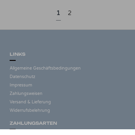
1
2
LINKS
Allgemeine Geschäftsbedingungen
Datenschutz
Impressum
Zahlungsweisen
Versand & Lieferung
Widerrufsbelehrung
ZAHLUNGSARTEN