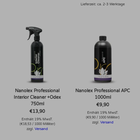
Lieferzeit: ca. 2-3 Werktage
Nanolex Professional
Nanolex Professional APC
Interior Cleaner +Odex
1000ml
750ml
€
9,90
€
13,90
Enthält 19% MwsT.
(
€
9,90
/ 1000 Milliliter)
Enthält 19% MwsT.
zzgl.
Versand
(
€
18,53
/ 1000 Milliliter)
zzgl.
Versand