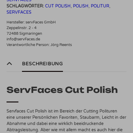
SCHLAGWÖRTER:
CUT POLISH
,
POLISH
,
POLITUR
,
SERVFACES
Hersteller:
servFaces GmbH
Zeppelinstr. 2 - 4
72488 Sigmaringen
info@servFaces.de
Verantwortliche Person:
Jörg Reents
BESCHREIBUNG
ServFaces Cut Polish
Servfaces Cut Polish ist im Bereich der Cutting Polituren
eine unserer Persönlichen Favoriten, Staubarm, Leicht in der
Abnahme und dabei eine wirklich beeidruckende
Abtragsleistung. Aber wie mit allem macht es auch hier die