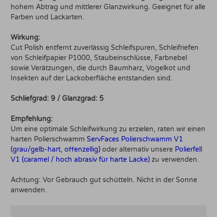
hohem Abtrag und mittlerer Glanzwirkung. Geeignet für alle
Farben und Lackarten.
Wirkung:
Cut Polish entfernt zuverlässig Schleifspuren, Schleifriefen
von Schleifpapier P1000, Staubeinschlüsse, Farbnebel
sowie Verätzungen, die durch Baumharz, Vogelkot und
Insekten auf der Lackoberfläche entstanden sind.
Schliefgrad: 9 / Glanzgrad: 5
Empfehlung:
Um eine optimale Schleifwirkung zu erzielen, raten wir einen
harten Polierschwamm
ServFaces Polierschwamm V1
(grau/gelb-hart, offenzellig)
oder alternativ unsere
Polierfell
V1 (caramel / hoch abrasiv für harte Lacke)
zu verwenden.
Achtung: Vor Gebrauch gut schütteln. Nicht in der Sonne
anwenden.