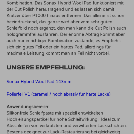
Kombination, Das Sonax Hybrid Wool Pad funktioniert mit
der Cut Polish herausragend und es lassen sich damit
Kratzer über P1000 hinaus entfernen. Das alleine ist schon
beeindruckend, das ganze wird aber vom sehr guten
Schleifbild noch ergänzt, den man kann die Cut Polish auch
hologrammfrei ausfahren. Der enorme Abtrag kommt aber
auch nur in richtiger Kombination zustande, es Empfiehlt
sich ein gutes Fell oder ein hartes Pad, allerdings für
maximale Leistung kommt man an Fell nicht vorbei.
UNSERE EMPFEHLUNG:
Sonax Hybrid Wool Pad 143mm
Polierfell V1 (caramel / hoch abrasiv für harte Lacke)
Anwendungsbereich:
Silikonfreie Schleifpaste mit speziell entwickelten
Hochleisungspartikel für hohe Schleifwirkung. Ideal zum
Abschleifen von verkratzten und verwitterten Lackschichten.
Bestens geeignet zur Lack-Restaurierung bei gleichzeitig