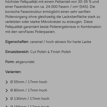
höchster Fellqualität mit einem Fettanteil von 30-35 % und
einer Faserdichte von ca. 24.000 Fasern / cm² (54S). Die
konische Faserstruktur ermöglicht einen sehr sanften
Poliervorgang ohne gleichzeitig die Lackoberfläche stark zu
verletzten oder starke Mikrokratzer zu erzeugen. Diese
Fellqualität garantiert beste Polierergebnisse in Kombination
mit den servFaces Polierpasten.
Eigenschaften:
caramel / hoch abrasiv für harte Lacke
Einsatzbereich:
Cut Polish & Finish Polish
Form:
abgerundet
Varianten:
Ø 55mm / 17mm hoch
Ø 80mm / 17mm hoch
Ø 130mm / 17mm hoch