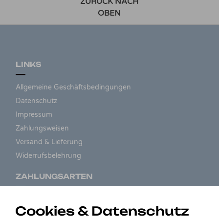
ZURÜCK NACH
OBEN
LINKS
Allgemeine Geschäftsbedingungen
Datenschutz
Impressum
Zahlungsweisen
Versand & Lieferung
Widerrufsbelehrung
ZAHLUNGSARTEN
Cookies & Datenschutz