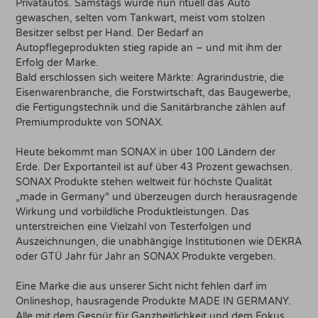
Privatautos. Samstags wurde nun rituell das Auto
gewaschen, selten vom Tankwart, meist vom stolzen
Besitzer selbst per Hand. Der Bedarf an
Autopflegeprodukten stieg rapide an – und mit ihm der
Erfolg der Marke.
Bald erschlossen sich weitere Märkte: Agrarindustrie, die
Eisenwarenbranche, die Forstwirtschaft, das Baugewerbe,
die Fertigungstechnik und die Sanitärbranche zählen auf
Premiumprodukte von SONAX.
Heute bekommt man SONAX in über 100 Ländern der
Erde. Der Exportanteil ist auf über 43 Prozent gewachsen.
SONAX Produkte stehen weltweit für höchste Qualität
„made in Germany“ und überzeugen durch herausragende
Wirkung und vorbildliche Produktleistungen. Das
unterstreichen eine Vielzahl von Testerfolgen und
Auszeichnungen, die unabhängige Institutionen wie DEKRA
oder GTÜ Jahr für Jahr an SONAX Produkte vergeben.
Eine Marke die aus unserer Sicht nicht fehlen darf im
Onlineshop, hausragende Produkte MADE IN GERMANY.
Alle mit dem Gespür für Ganzheitlichkeit und dem Fokus