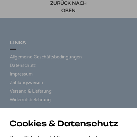
ZURÜCK NACH
OBEN
LINKS
Allgemeine Geschäftsbedingungen
Datenschutz
Impressum
Zahlungsweisen
Versand & Lieferung
Widerrufsbelehrung
ZAHLUNGSARTEN
Cookies & Datenschutz