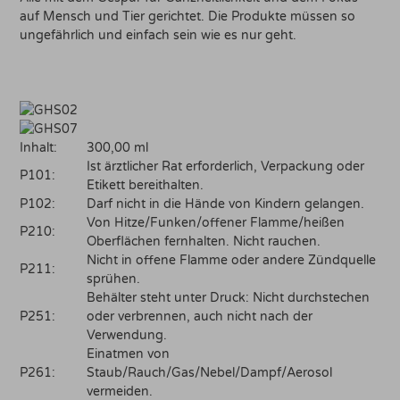
auf Mensch und Tier gerichtet. Die Produkte müssen so
ungefährlich und einfach sein wie es nur geht.
Inhalt:
300,00 ml
Ist ärztlicher Rat erforderlich, Verpackung oder
P101:
Etikett bereithalten.
P102:
Darf nicht in die Hände von Kindern gelangen.
Von Hitze/Funken/offener Flamme/heißen
P210:
Oberflächen fernhalten. Nicht rauchen.
Nicht in offene Flamme oder andere Zündquelle
P211:
sprühen.
Behälter steht unter Druck: Nicht durchstechen
P251:
oder verbrennen, auch nicht nach der
Verwendung.
Einatmen von
P261:
Staub/Rauch/Gas/Nebel/Dampf/Aerosol
vermeiden.