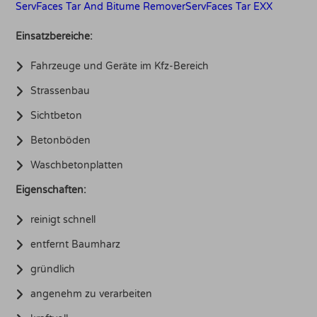
ServFaces Tar And Bitume Remover
ServFaces Tar EXX
Einsatzbereiche:
Fahrzeuge und Geräte im Kfz-Bereich
Strassenbau
Sichtbeton
Betonböden
Waschbetonplatten
Eigenschaften:
reinigt schnell
entfernt Baumharz
gründlich
angenehm zu verarbeiten