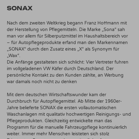
SONAX
Nach dem zweiten Weltkrieg begann Franz Hoffmann mit
der Herstellung von Pflegemitteln. Die Marke „Sona“ sah
man vor allem für Silberputzmittel im Haushaltsbereich vor
– für Autopflegeprodukte erfand man den Markennamen
„SONAX“ durch den Zusatz eines „X“ als Synonym für
„Wax“.
Die Anfänge gestalteten sich schlicht: Vier Vertreter fuhren
im vollgeladenen VW Käfer durch Deutschland. Der
persönliche Kontakt zu den Kunden zählte, an Werbung
war damals noch nicht zu denken
Mit dem deutschen Wirtschaftswunder kam der
Durchbruch für Autopflegemittel. Ab Mitte der 1960er-
Jahre belieferte SONAX die ersten vollautomatischen
Waschanlagen mit qualitativ hochwertigen Reinigungs- und
Pflegeprodukten. Gleichzeitig entwickelte man das
Programm für die manuelle Fahrzeugpflege kontinuierlich
weiter. Immer mehr Menschen leisteten sich stolz