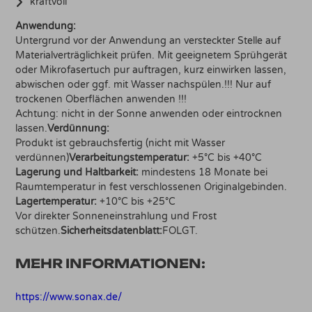
kraftvoll
Anwendung:
Untergrund vor der Anwendung an versteckter Stelle auf
Materialverträglichkeit prüfen. Mit geeignetem Sprühgerät
oder Mikrofasertuch pur auftragen, kurz einwirken lassen,
abwischen oder ggf. mit Wasser nachspülen.!!! Nur auf
trockenen Oberflächen anwenden !!!
Achtung: nicht in der Sonne anwenden oder eintrocknen
lassen.
Verdünnung:
Produkt ist gebrauchsfertig (nicht mit Wasser
verdünnen)
Verarbeitungstemperatur:
+5°C bis +40°C
Lagerung und Haltbarkeit:
mindestens 18 Monate bei
Raumtemperatur in fest verschlossenen Originalgebinden.
Lagertemperatur:
+10°C bis +25°C
Vor direkter Sonneneinstrahlung und Frost
schützen.
Sicherheitsdatenblatt:
FOLGT.
MEHR INFORMATIONEN:
https://www.sonax.de/