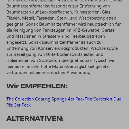
für das Kfz-Gewerbe, die Inustrie und das Handwerk. Sonax
Baumharzentferner ist besonders zur Entfernung von
Baumharzen auf Lackoberflächen, Kunststoffen, Glas,
Fliesen, Metall, Fassaden, Stein- und Waschbetonplatten
geeignet. Sonax Baumharzentferner wird hauptsächlich für
die Reinigung von Fahrzeugen im KFZ-Gewerbe, Geräte
und Maschinen in Strassen- und Teerbaubetrieben
eingesetzt. Sonax Baumharzentferner ist auch zur
Entfernung von Konservierungsprodukten, Wachse sowie
zur Beseitigung von Unterbodenschutzresten und
Isolierresten von Sichtbeton geeignet.Sonax Typisch wir
hier auf eine sehr hohe Materialverträglichkeit gesetzt
verbunden mit einer einfachen Anwendung.
Wir EMPFEHLEN:
The Collection Coating Sponge 4er Pack
The Collection Dual
Pile 3er Pack
ALTERNATIVEN: