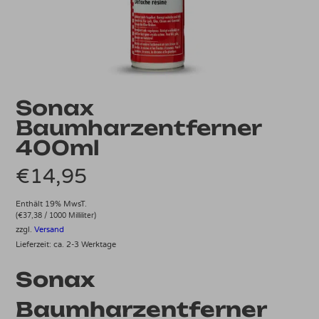
Sonax
Baumharzentferner
400ml
€
14,95
Enthält 19% MwsT.
(
€
37,38
/ 1000 Milliliter)
zzgl.
Versand
Lieferzeit: ca. 2-3 Werktage
Sonax
Baumharzentferner