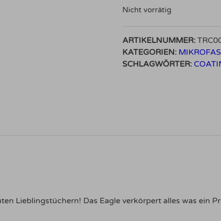
Nicht vorrätig
ARTIKELNUMMER:
TRC0
KATEGORIEN:
MIKROFA
SCHLAGWÖRTER:
COATI
uten Lieblingstüchern! Das Eagle verkörpert alles was ein