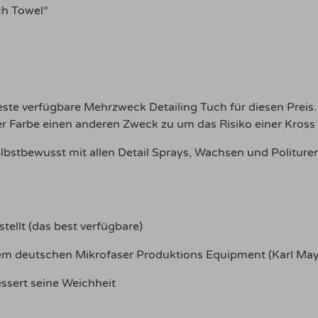
ch Towel“
beste verfügbare Mehrzweck Detailing Tuch für diesen Preis
r Farbe einen anderen Zweck zu um das Risiko einer Kross
elbstbewusst mit allen Detail Sprays, Wachsen und Polituren
ellt (das best verfügbare)
tem deutschen Mikrofaser Produktions Equipment (Karl May
ssert seine Weichheit