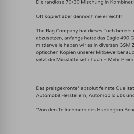
Die randlose 70/30 Mischung in Kombinati
Oft kopiert aber dennoch nie erreicht!
The Rag Company hat dieses Tuch bereits 
abzusetzen, anfangs hatte das Eagle 490 GS
mittlerweile haben wir es in diversen GSM
optischen Kopien unserer Mitbewerber auch
setzt die Messlatte sehr hoch – Mehr Prem
Das preisgekrönte* absolut feinste Qualit
Automobil Herstellern, Automobilclubs und
*Von den Teilnehmern des Huntington Beach