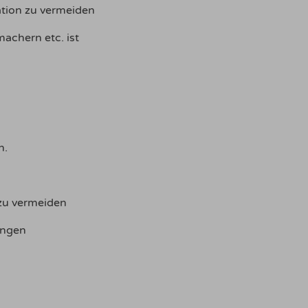
tion zu vermeiden
achern etc. ist
n.
zu vermeiden
ängen