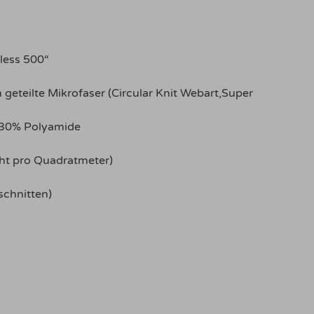
less 500“
geteilte Mikrofaser (Circular Knit Webart,Super
 30% Polyamide
ht pro Quadratmeter)
schnitten)