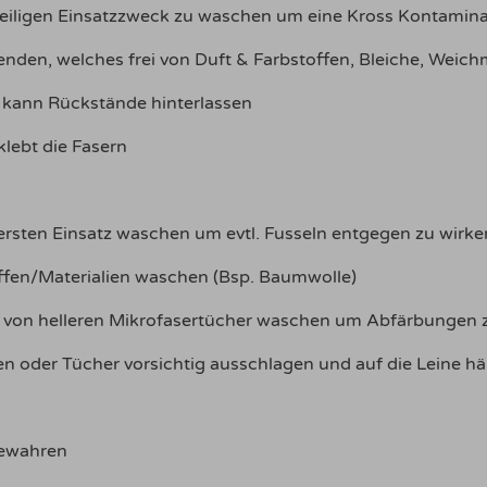
eiligen Einsatzzweck zu waschen um eine Kross Kontamina
nden, welches frei von Duft & Farbstoffen, Bleiche, Weichm
 kann Rückstände hinterlassen
klebt die Fasern
rsten Einsatz waschen um evtl. Fusseln entgegen zu wirke
ffen/Materialien waschen (Bsp. Baumwolle)
t von helleren Mikrofasertücher waschen um Abfärbungen 
n oder Tücher vorsichtig ausschlagen und auf die Leine h
bewahren