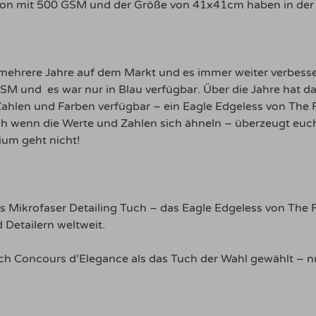
on mit 500 GSM und der Größe von 41x41cm haben in der 
mehrere Jahre auf dem Markt und es immer weiter verbess
M und es war nur in Blau verfügbar. Über die Jahre hat das
 Zahlen und Farben verfügbar – ein Eagle Edgeless von The 
 wenn die Werte und Zahlen sich ähneln – überzeugt euch 
ium geht nicht!
äts Mikrofaser Detailing Tuch – das Eagle Edgeless von Th
 Detailern weltweit.
 Concours d’Elegance als das Tuch der Wahl gewählt – nur