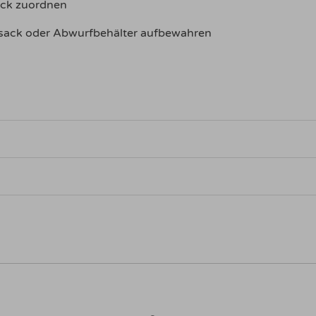
eck zuordnen
ack oder Abwurfbehälter aufbewahren