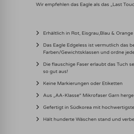
Wir empfehlen das Eagle als das „Last Tou
Erhältlich in Rot, Eisgrau,Blau & Orange
Das Eagle Edgeless ist vermutlich das 
Farben/Gewichtsklassen und ordne jede
Die flauschige Faser erlaubt das Tuch s
so gut aus!
Keine Markierungen oder Etiketten
Aus „AA-Klasse“ Mikrofaser Garn hergest
Gefertigt in Südkorea mit hochwertigs
Hält hunderte Wäschen stand und verbe