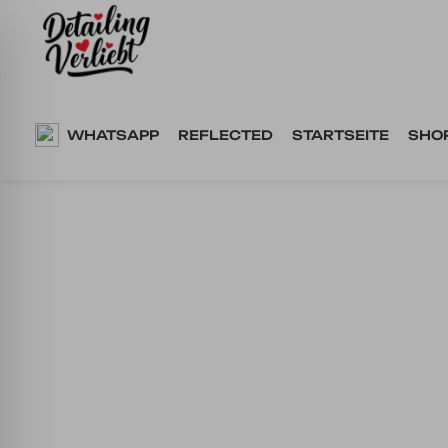
Springe
zum
Inhalt
WHATSAPP
REFLECTED
STARTSEITE
SHO