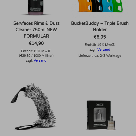
Servfaces Rims & Dust
BucketBuddy – Triple Brush
Cleaner 750ml NEW
Holder
FORMULAR
€
6,95
€
14,90
Enthält 19% MwsT.
zzgl.
Versand
Enthält 19% MwsT.
Lieferzeit: ca. 2-3 Werktage
(
€
29,80
/ 1000 Milliliter)
zzgl.
Versand