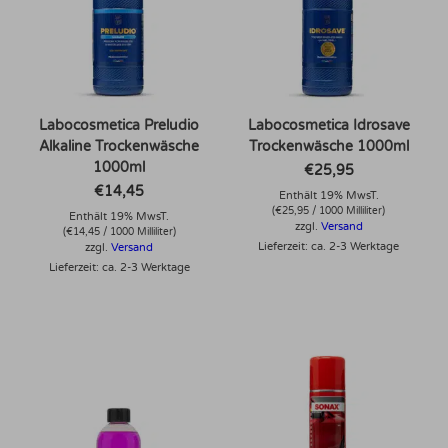
Labocosmetica Preludio
Labocosmetica Idrosave
Alkaline Trockenwäsche
Trockenwäsche 1000ml
1000ml
€
25,95
€
14,45
Enthält 19% MwsT.
(
€
25,95
/ 1000 Milliliter)
Enthält 19% MwsT.
zzgl.
Versand
(
€
14,45
/ 1000 Milliliter)
Lieferzeit: ca. 2-3 Werktage
zzgl.
Versand
Lieferzeit: ca. 2-3 Werktage