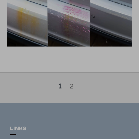
1
2
LINKS