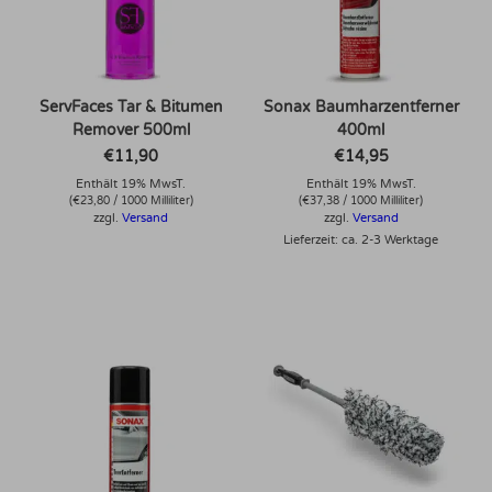
ServFaces Tar & Bitumen
Sonax Baumharzentferner
Remover 500ml
400ml
€
11,90
€
14,95
Enthält 19% MwsT.
Enthält 19% MwsT.
(
€
23,80
/ 1000 Milliliter)
(
€
37,38
/ 1000 Milliliter)
zzgl.
Versand
zzgl.
Versand
Lieferzeit: ca. 2-3 Werktage