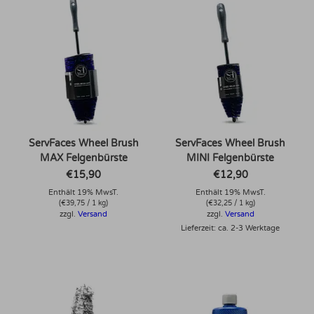
ServFaces Wheel Brush
ServFaces Wheel Brush
MAX Felgenbürste
MINI Felgenbürste
€
15,90
€
12,90
Enthält 19% MwsT.
Enthält 19% MwsT.
(
€
39,75
/ 1 kg)
(
€
32,25
/ 1 kg)
zzgl.
Versand
zzgl.
Versand
Lieferzeit: ca. 2-3 Werktage