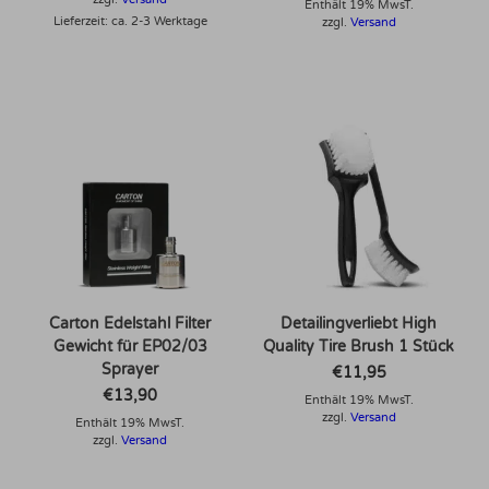
Enthält 19% MwsT.
Lieferzeit: ca. 2-3 Werktage
zzgl.
Versand
Carton Edelstahl Filter
Detailingverliebt High
Gewicht für EP02/03
Quality Tire Brush 1 Stück
Sprayer
€
11,95
€
13,90
Enthält 19% MwsT.
zzgl.
Versand
Enthält 19% MwsT.
zzgl.
Versand