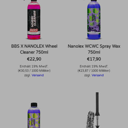
BBS X NANOLEX Wheel
Nanolex WCWC Spray Wax
Cleaner 750ml
750ml
€
22,90
€
17,90
Enthält 19% MwsT.
Enthält 19% MwsT.
(
€
30,53
/ 1000 Milliliter)
(
€
23,87
/ 1000 Milliliter)
zzgl.
Versand
zzgl.
Versand