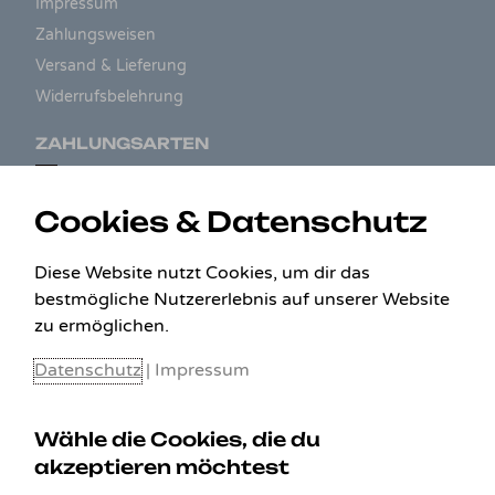
Impressum
Zahlungsweisen
Versand & Lieferung
Widerrufsbelehrung
ZAHLUNGSARTEN
Cookies & Datenschutz
Diese Website nutzt Cookies, um dir das
bestmögliche Nutzererlebnis auf unserer Website
zu ermöglichen.
Datenschutz
|
Impressum
Wähle die Cookies, die du
akzeptieren möchtest
KONTAKT