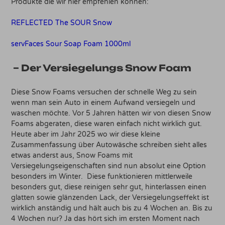
Produkte die wir hier empfehlen können:
REFLECTED The SOUR Snow
servFaces Sour Soap Foam 1000ml
– Der Versiegelungs Snow Foam
Diese Snow Foams versuchen der schnelle Weg zu sein
wenn man sein Auto in einem Aufwand versiegeln und
waschen möchte. Vor 5 Jahren hätten wir von diesen Snow
Foams abgeraten, diese waren einfach nicht wirklich gut.
Heute aber im Jahr 2025 wo wir diese kleine
Zusammenfassung über Autowäsche schreiben sieht alles
etwas anderst aus, Snow Foams mit
Versiegelungseigenschaften sind nun absolut eine Option
besonders im Winter. Diese funktionieren mittlerweile
besonders gut, diese reinigen sehr gut, hinterlassen einen
glatten sowie glänzenden Lack, der Versiegelungseffekt ist
wirklich anständig und hält auch bis zu 4 Wochen an. Bis zu
4 Wochen nur? Ja das hört sich im ersten Moment nach