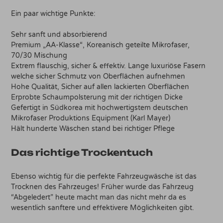
Ein paar wichtige Punkte:
Sehr sanft und absorbierend
Premium „AA-Klasse“, Koreanisch geteilte Mikrofaser,
70/30 Mischung
Extrem flauschig, sicher & effektiv. Lange luxuriöse Fasern
welche sicher Schmutz von Oberflächen aufnehmen
Hohe Qualität, Sicher auf allen lackierten Oberflächen
Erprobte Schaumpolsterung mit der richtigen Dicke
Gefertigt in Südkorea mit hochwertigstem deutschen
Mikrofaser Produktions Equipment (Karl Mayer)
Hält hunderte Wäschen stand bei richtiger Pflege
Das richtige Trockentuch
Ebenso wichtig für die perfekte Fahrzeugwäsche ist das
Trocknen des Fahrzeuges! Früher wurde das Fahrzeug
“Abgeledert” heute macht man das nicht mehr da es
wesentlich sanftere und effektivere Möglichkeiten gibt.