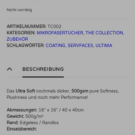
Nicht vorrätig
ARTIKELNUMMER:
TC002
KATEGORIEN:
MIKROFASERTÜCHER
,
THE COLLECTION
,
ZUBEHÖR
SCHLAGWÖRTER:
COATING
,
SERVFACES
,
ULTIMA
BESCHREIBUNG
Das
Ultra Soft
nochmals dicker,
500gsm
pure Softness,
Plushness und noch mehr Performance!
Abmessungen:
16” x 16” / 40 x 40cm
Gewicht:
500g/m²
Rand:
Edgeless / Randlos
Einsatzbereich: