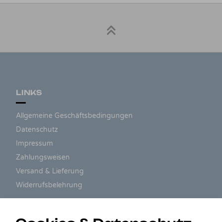
LINKS
Allgemeine Geschäftsbedingungen
Datenschutz
Impressum
Zahlungsweisen
Versand & Lieferung
Widerrufsbelehrung
ZAHLUNGSARTEN