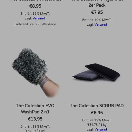
2er Pack
€
8,95
€
7,95
Enthält 19% MwsT.
zzgl.
Versand
Enthält 19% MwsT.
Lieferzeit: ca. 2-3 Werktage
zzgl.
Versand
The Collection EVO
The Collection SCRUB PAD
WashPad 2in1
€
6,95
€
13,95
Enthält 19% MwsT.
(
€
34,75
/ 1 kg)
Enthält 19% MwsT.
zzgl.
Versand
(
€
87,19
/ 1 kg)