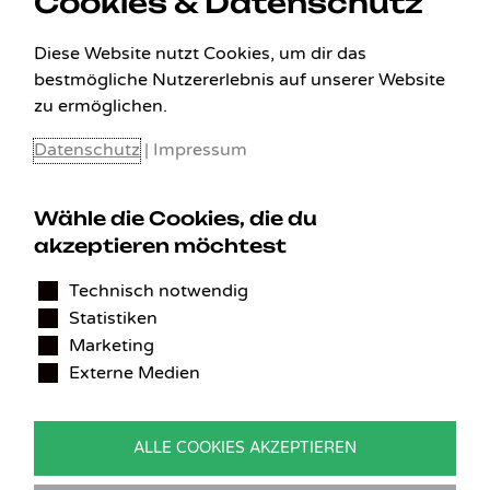
Cookies & Datenschutz
Diese Website nutzt Cookies, um dir das
bestmögliche Nutzererlebnis auf unserer Website
zu ermöglichen.
Datenschutz
|
Impressum
Wähle die Cookies, die du
akzeptieren möchtest
KONTAKT
Technisch notwendig
Statistiken
Benedikt Stelzner
Marketing
Autopflege Stelzner
Externe Medien
Kohlgraben 2b
97799 Zeitlofs
Deutschland
ALLE COOKIES AKZEPTIEREN
Tel.:
09746-9308051