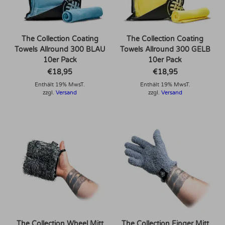
The Collection Coating
The Collection Coating
Towels Allround 300 BLAU
Towels Allround 300 GELB
10er Pack
10er Pack
€
18,95
€
18,95
Enthält 19% MwsT.
Enthält 19% MwsT.
zzgl.
Versand
zzgl.
Versand
The Collection Wheel Mitt
The Collection Finger Mitt