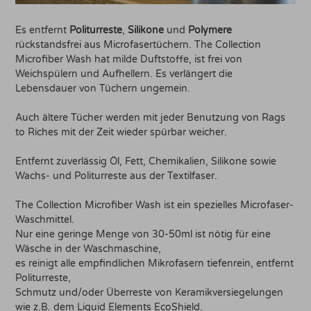
Es entfernt
Politurreste
,
Silikone
und
Polymere
rückstandsfrei aus Microfasertüchern. The Collection
Microfiber Wash hat milde Duftstoffe, ist frei von
Weichspülern und Aufhellern. Es verlängert die
Lebensdauer von Tüchern ungemein.
Auch ältere Tücher werden mit jeder Benutzung von Rags
to Riches mit der Zeit wieder spürbar weicher.
Entfernt zuverlässig Öl, Fett, Chemikalien, Silikone sowie
Wachs- und Politurreste aus der Textilfaser.
The Collection Microfiber Wash ist ein spezielles Microfaser-
Waschmittel.
Nur eine geringe Menge von 30-50ml ist nötig für eine
Wäsche in der Waschmaschine,
es reinigt alle empfindlichen Mikrofasern tiefenrein, entfernt
Politurreste,
Schmutz und/oder Überreste von Keramikversiegelungen
wie z.B. dem Liquid Elements EcoShield.