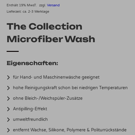
€16,95
Enthält 19% MwsT.
zzgl.
Versand
Lieferzeit: ca. 2-3 Werktage
bis
The Collection
€62,45
Microfiber Wash
Eigenschaften:
für Hand- und Maschinenwäsche geeignet
hohe Reinigungskraft schon bei niedrigen Temperaturen
ohne Bleich-/Weichspüler-Zusätze
Antipilling-Effekt
umweltfreundlich
entfernt Wachse, Silikone, Polymere & Politurrückstände