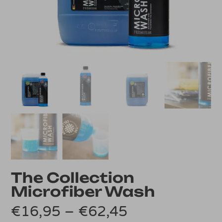
The Collection
Microfiber Wash
Preisspanne:
€
16,95
–
€
62,45