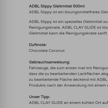
ADBL Slippy Gleitmittel 500ml
ADBL Slippy ist ein lösungsmittelfreies Gl
ADBL Slippy ist ein spezielles Gleitmit
Reinigungsknete. ADBL CLAY GLIDE ist lösu
Gleitmittel kann die Reinigungsknete sanft
Duftnote:
Chocolate Coconut
Gebrauchsanweisung:
Fahrzeuge, die zum ersten mal mit Reinig
dass die zu bearbeitenden Lackflächen abg
zu bearbeitende Fläche deckend mit ADBL 
Produkts nach der Anwendung mit einem 
Unser Tipp:
ADBL CLAY GLIDE an einem kühlen Ort auf