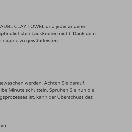
T, ADBL CLAY TOWEL und jeder anderen
empfindlichsten Lackkneten nicht. Dank dem
einigung zu gewährleisten.
gewaschen werden. Achten Sie darauf,
lbe Minute schütteln. Sprühen Sie nun die
gsprozesses ist, kann der Überschuss des
zen.