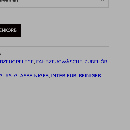
RENKORB
5
RZEUGPFLEGE
,
FAHRZEUGWÄSCHE
,
ZUBEHÖR
GLAS
,
GLASREINIGER
,
INTERIEUR
,
REINIGER