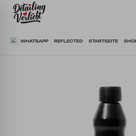
Springe
zum
Inhalt
WHATSAPP
REFLECTED
STARTSEITE
SHO