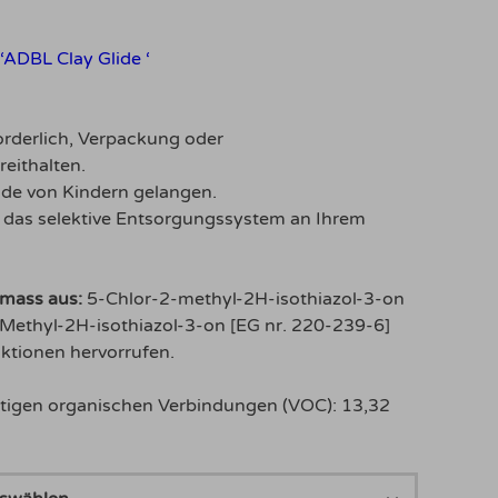
‘ADBL Clay Glide ‘
forderlich, Verpackung oder
eithalten.
nde von Kindern gelangen.
r das selektive Entsorgungssystem an Ihrem
mass aus:
5-Chlor-2-methyl-2H-isothiazol-3-on
Methyl-2H-isothiazol-3-on [EG nr. 220-239-6]
aktionen hervorrufen.
htigen organischen Verbindungen (VOC): 13,32