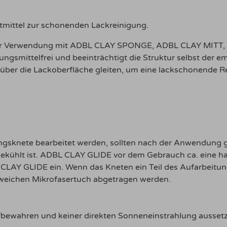
eitmittel zur schonenden Lackreinigung.
tel zur Verwendung mit ADBL CLAY SPONGE, ADBL CLAY MIT
ngsmittelfrei und beeinträchtigt die Struktur selbst der 
 über die Lackoberfläche gleiten, um eine lackschonende R
ungsknete bearbeitet werden, sollten nach der Anwendung 
ekühlt ist. ADBL CLAY GLIDE vor dem Gebrauch ca. eine ha
CLAY GLIDE ein. Wenn das Kneten ein Teil des Aufarbeitun
weichen Mikrofasertuch abgetragen werden.
bewahren und keiner direkten Sonneneinstrahlung ausset