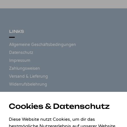
LINKS
Allgemeine Geschäftsbedingungen
Datenschutz
Impressum
Zahlungsweisen
Versand & Lieferung
Widerrufsbelehrung
ZAHLUNGSARTEN
Cookies & Datenschutz
Diese Website nutzt Cookies, um dir das
bestmögliche Nutzererlebnis auf unserer Website