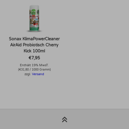
Sonax KlimaPowerCleaner
AirAid Probiotisch Cherry
Kick 100ml
€
7,95
Enthält 19% MwsT.
(
€
31,80
/ 1000 Gramm)
zzgl.
Versand