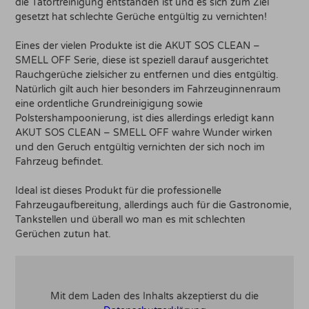
die Tatortreinigung entstanden ist und es sich zum Ziel
gesetzt hat schlechte Gerüche entgültig zu vernichten!
Eines der vielen Produkte ist die AKUT SOS CLEAN –
SMELL OFF Serie, diese ist speziell darauf ausgerichtet
Rauchgerüche zielsicher zu entfernen und dies entgültig.
Natürlich gilt auch hier besonders im Fahrzeuginnenraum
eine ordentliche Grundreinigigung sowie
Polstershampoonierung, ist dies allerdings erledigt kann
AKUT SOS CLEAN – SMELL OFF wahre Wunder wirken
und den Geruch entgültig vernichten der sich noch im
Fahrzeug befindet.
Ideal ist dieses Produkt für die professionelle
Fahrzeugaufbereitung, allerdings auch für die Gastronomie,
Tankstellen und überall wo man es mit schlechten
Gerüchen zutun hat.
Mit dem Laden des Inhalts akzeptierst du die