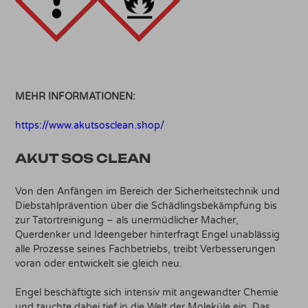
MEHR INFORMATIONEN:
https://www.akutsosclean.shop/
AKUT SOS CLEAN
Von den Anfängen im Bereich der Sicherheitstechnik und
Diebstahlprävention über die Schädlingsbekämpfung bis
zur Tatortreinigung – als unermüdlicher Macher,
Querdenker und Ideengeber hinterfragt Engel unablässig
alle Prozesse seines Fachbetriebs, treibt Verbesserungen
voran oder entwickelt sie gleich neu.
Engel beschäftigte sich intensiv mit angewandter Chemie
und tauchte dabei tief in die Welt der Moleküle ein. Das