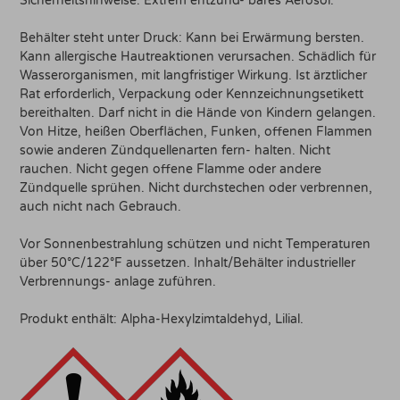
Sicherheitshinweise: Extrem entzünd- bares Aerosol.
Behälter steht unter Druck: Kann bei Erwärmung bersten.
Kann allergische Hautreaktionen verursachen. Schädlich für
Wasserorganismen, mit langfristiger Wirkung. Ist ärztlicher
Rat erforderlich, Verpackung oder Kennzeichnungsetikett
bereithalten. Darf nicht in die Hände von Kindern gelangen.
Von Hitze, heißen Oberflächen, Funken, offenen Flammen
sowie anderen Zündquellenarten fern- halten. Nicht
rauchen. Nicht gegen offene Flamme oder andere
Zündquelle sprühen. Nicht durchstechen oder verbrennen,
auch nicht nach Gebrauch.
Vor Sonnenbestrahlung schützen und nicht Temperaturen
über 50°C/122°F aussetzen. Inhalt/Behälter industrieller
Verbrennungs- anlage zuführen.
Produkt enthält: Alpha-Hexylzimtaldehyd, Lilial.