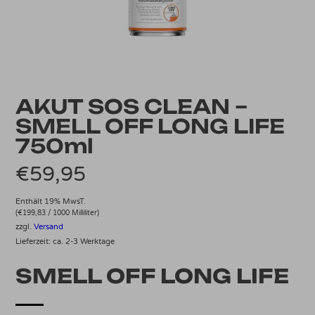
AKUT SOS CLEAN –
SMELL OFF LONG LIFE
750ml
€
59,95
Enthält 19% MwsT.
(
€
199,83
/ 1000 Milliliter)
zzgl.
Versand
Lieferzeit: ca. 2-3 Werktage
SMELL OFF LONG LIFE