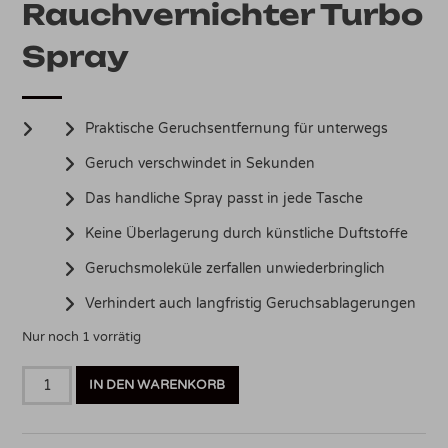
Rauchvernichter Turbo
Spray
Praktische Geruchsentfernung für unterwegs
Geruch verschwindet in Sekunden
Das handliche Spray passt in jede Tasche
Keine Überlagerung durch künstliche Duftstoffe
Geruchsmoleküle zerfallen unwiederbringlich
Verhindert auch langfristig Geruchsablagerungen
Nur noch 1 vorrätig
AKUT
IN DEN WARENKORB
SOS
CLEAN
-