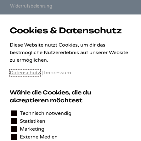
Widerrufsbelehrung
ZAHLUNGSARTEN
Cookies & Datenschutz
Diese Website nutzt Cookies, um dir das
bestmögliche Nutzererlebnis auf unserer Website
zu ermöglichen.
Datenschutz
|
Impressum
Wähle die Cookies, die du
akzeptieren möchtest
KONTAKT
Technisch notwendig
Statistiken
Benedikt Stelzner
Marketing
Autopflege Stelzner
Externe Medien
Kohlgraben 2b