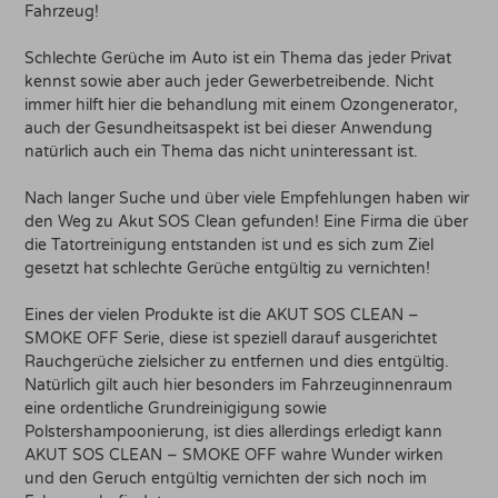
Fahrzeug!
Schlechte Gerüche im Auto ist ein Thema das jeder Privat
kennst sowie aber auch jeder Gewerbetreibende. Nicht
immer hilft hier die behandlung mit einem Ozongenerator,
auch der Gesundheitsaspekt ist bei dieser Anwendung
natürlich auch ein Thema das nicht uninteressant ist.
Nach langer Suche und über viele Empfehlungen haben wir
den Weg zu Akut SOS Clean gefunden! Eine Firma die über
die Tatortreinigung entstanden ist und es sich zum Ziel
gesetzt hat schlechte Gerüche entgültig zu vernichten!
Eines der vielen Produkte ist die AKUT SOS CLEAN –
SMOKE OFF Serie, diese ist speziell darauf ausgerichtet
Rauchgerüche zielsicher zu entfernen und dies entgültig.
Natürlich gilt auch hier besonders im Fahrzeuginnenraum
eine ordentliche Grundreinigigung sowie
Polstershampoonierung, ist dies allerdings erledigt kann
AKUT SOS CLEAN – SMOKE OFF wahre Wunder wirken
und den Geruch entgültig vernichten der sich noch im