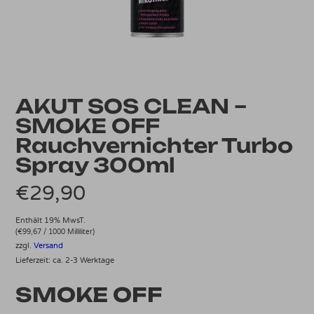
AKUT SOS CLEAN –
SMOKE OFF
Rauchvernichter Turbo
Spray 300ml
€
29,90
Enthält 19% MwsT.
(
€
99,67
/ 1000 Milliliter)
zzgl.
Versand
Lieferzeit: ca. 2-3 Werktage
SMOKE OFF