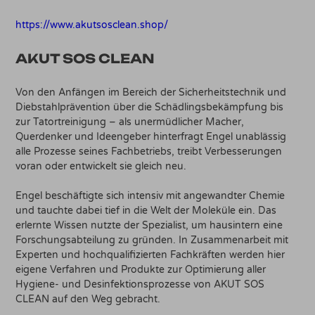
https://www.akutsosclean.shop/
AKUT SOS CLEAN
Von den Anfängen im Bereich der Sicherheitstechnik und
Diebstahlprävention über die Schädlingsbekämpfung bis
zur Tatortreinigung – als unermüdlicher Macher,
Querdenker und Ideengeber hinterfragt Engel unablässig
alle Prozesse seines Fachbetriebs, treibt Verbesserungen
voran oder entwickelt sie gleich neu.
Engel beschäftigte sich intensiv mit angewandter Chemie
und tauchte dabei tief in die Welt der Moleküle ein. Das
erlernte Wissen nutzte der Spezialist, um hausintern eine
Forschungsabteilung zu gründen. In Zusammenarbeit mit
Experten und hochqualifizierten Fachkräften werden hier
eigene Verfahren und Produkte zur Optimierung aller
Hygiene- und Desinfektionsprozesse von AKUT SOS
CLEAN auf den Weg gebracht.