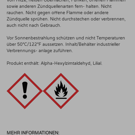
Von Hitze, heißen Oberflächen, Funken, offenen Flammen
sowie anderen Zündquellenarten fern- halten. Nicht
rauchen. Nicht gegen offene Flamme oder andere
Zündquelle sprühen. Nicht durchstechen oder verbrennen,
auch nicht nach Gebrauch.
Vor Sonnenbestrahlung schützen und nicht Temperaturen
über 50°C/122°F aussetzen. Inhalt/Behälter industrieller
Verbrennungs- anlage zuführen.
Produkt enthält: Alpha-Hexylzimtaldehyd, Lilial.
MEHR INFORMATIONEN: