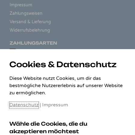
Impressum
Zahlungsweisen
Versand & Lieferung
Widerrufsbelehrung
ZAHLUNGSARTEN
Cookies & Datenschutz
Diese Website nutzt Cookies, um dir das
bestmögliche Nutzererlebnis auf unserer Website
zu ermöglichen.
Datenschutz
|
Impressum
Wähle die Cookies, die du
akzeptieren möchtest
KONTAKT