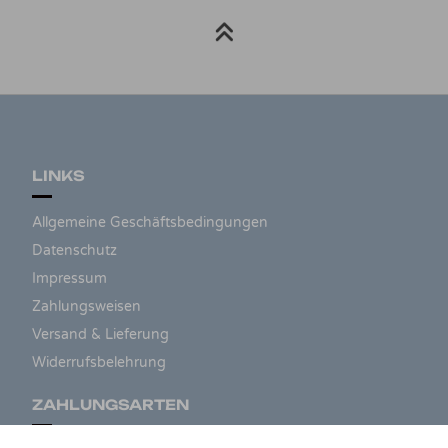
LINKS
Allgemeine Geschäftsbedingungen
Datenschutz
Impressum
Zahlungsweisen
Versand & Lieferung
Widerrufsbelehrung
ZAHLUNGSARTEN