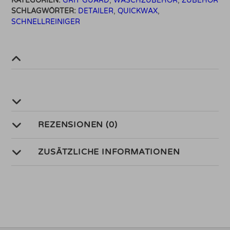
KATEGORIEN:
GRIT GUARD
,
WASCHZUBEHÖR
,
ZUBEHÖR
SCHLAGWÖRTER:
DETAILER
,
QUICKWAX
,
SCHNELLREINIGER
REZENSIONEN (0)
ZUSÄTZLICHE INFORMATIONEN