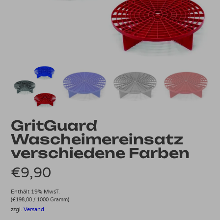
GritGuard
Wascheimereinsatz
verschiedene Farben
€
9,90
Enthält 19% MwsT.
(
€
198,00
/ 1000 Gramm)
zzgl.
Versand