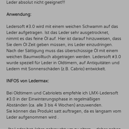
Leder absolut nicht geeignet!!!
Anwendung:
Ledersoft #3.0 wird mit einem weichen Schwamm auf das
Leder aufgetragen. Ist das Leder sehr ausgetrocknet,
nimmt es das feine Öl auf. Hier ist darauf hinzuweisen, dass
Sie dem Öl Zeit geben müssen, ins Leder einzudringen.
Nach der Sättigung muss das überschüssige Öl mit einem
weichen Baumwolltuch abgetragen werden. Ledersoft #3.0
wurde speziell für Leder in Oldtimern, auf Antiquitäten und
Ledern mit Sonnenschäden (z.B. Cabrio) entwickelt.
INFOS von Ledermax:
Bei Oldtimern und Cabriolets empfehle ich LMX-Ledersoft
#3.0 in der Einwinterungsphase in regelmäßigen
Abständen (ca. alle 3 bis 4 Wochen) anzuwenden.
Sie können das Produkt satt auftragen, da es langsam vom
Leder aufgenommen wird .