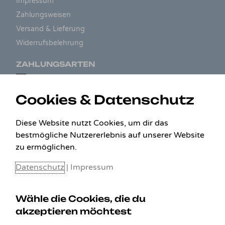
Impressum
Zahlungsweisen
Versand & Lieferung
Widerrufsbelehrung
ZAHLUNGSARTEN
Cookies & Datenschutz
Diese Website nutzt Cookies, um dir das
bestmögliche Nutzererlebnis auf unserer Website
zu ermöglichen.
Datenschutz
|
Impressum
Wähle die Cookies, die du
akzeptieren möchtest
KONTAKT