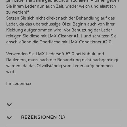
„Ihr Leder hat Jahre gebraucht um zu altern – daher geben
Sie ihrem Leder nun auch Zeit, wieder weich und elastisch
zu werden!“
Setzen Sie sich nicht direkt nach der Behandlung auf das
Leder, da das überschüssige Öl zu Beginn auch von ihrer
Kleidung aufgenommen wird. Vor Benutzung der Leder
reinigen Sie diese mit LMX-Cleaner #1.1 und schützen Sie
anschließend die Oberfläche mit LMX-Conditioner #2.0.
Verwenden Sie LMX-Ledersoft #3.0 bei Nubuk und
Rauledern, muss nach der Behandlung nicht nachgereinigt
werden, da das Öl vollständig vom Leder aufgenommen
wird.
Ihr Ledermax
REZENSIONEN (1)