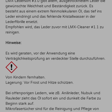
LMX-Ledersoft #3.0 gibt altem, ausgetrocknetem Leder die
gewünschte Weichheit und Beständigkeit zurück. Es
besteht aus einem extrem feinmolekularen Öl, das tief ins
Leder eindringt und das fehlende Kristallwasser in der
Lederfibrille ersetzt.
Empfohlen wird, das Leder zuvor mit LMX-Cleaner #1.1 zu
reinigen.
Hinweise:
Es wird geraten, vor der Anwendung eine
Verträglichkeitsprüfung an verdeckter Stelle durchzuführen.
Von Kindern fernhalten.
Lagerung: Vor Frost und Hitze schützen.
Bei offenporigen Ledern, wie zB. Anilinleder, Nubuk und
Rauleder zieht das Öl sofort ein und dunkelt die Farbe zu
Beginn stark auf.
Mikrofasertücher sind für die Reinigung und Pflege von